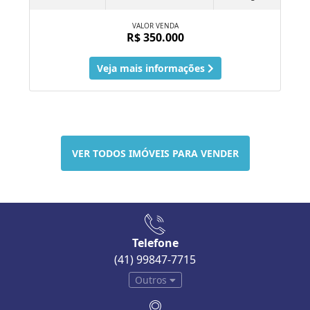
VALOR VENDA
R$ 350.000
Veja mais informações
VER TODOS IMÓVEIS PARA VENDER
Telefone
(41) 99847-7715
Outros