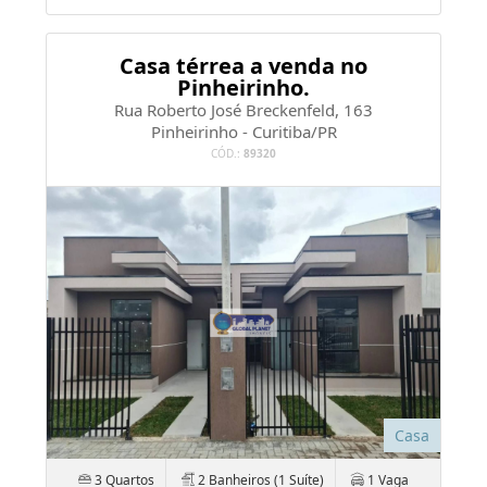
Casa térrea a venda no
Pinheirinho.
Rua Roberto José Breckenfeld, 163
Pinheirinho - Curitiba/PR
CÓD.:
89320
Casa
3 Quartos
2 Banheiros (1 Suíte)
1 Vaga