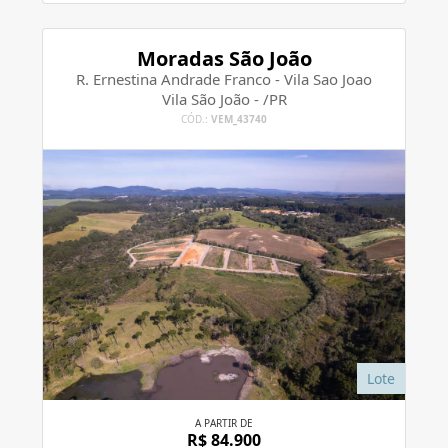
Moradas São João
R. Ernestina Andrade Franco - Vila Sao Joao
Vila São João - /PR
CÓD.:
VEM_43740
Lote
A PARTIR DE
R$ 84.900