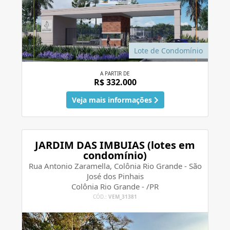
Lote de Condomínio
A PARTIR DE
R$ 332.000
Veja mais informações
JARDIM DAS IMBUIAS (lotes em
condomínio)
Rua Antonio Zaramella, Colônia Rio Grande - São
José dos Pinhais
Colônia Rio Grande - /PR
CÓD.:
VEM_31381