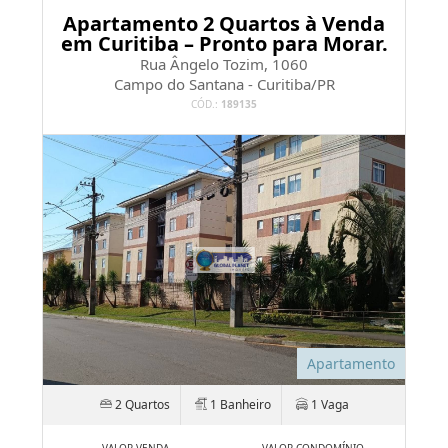
Apartamento 2 Quartos à Venda
em Curitiba – Pronto para Morar.
Rua Ângelo Tozim, 1060
Campo do Santana - Curitiba/PR
CÓD.:
189135
Apartamento
2 Quartos
1 Banheiro
1 Vaga