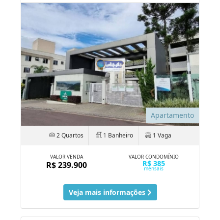
Apartamento
2 Quartos
1 Banheiro
1 Vaga
VALOR VENDA
VALOR CONDOMÍNIO
R$ 385
R$ 239.900
mensais
Veja mais informações