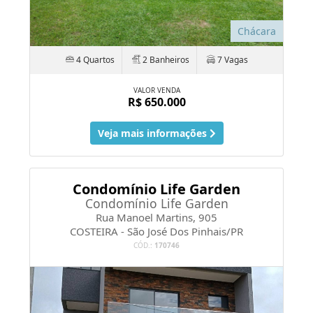
Chácara
4 Quartos
2 Banheiros
7 Vagas
VALOR VENDA
R$ 650.000
Veja mais informações
Condomínio Life Garden
Condomínio Life Garden
Rua Manoel Martins, 905
COSTEIRA - São José Dos Pinhais/PR
CÓD.:
170746