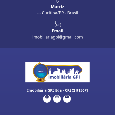
Matriz
- - Curitiba/PR - Brasil
Email
imobiliariagpi@gmail.com
Imobiliária GPI ltda - CRECI 9150PJ