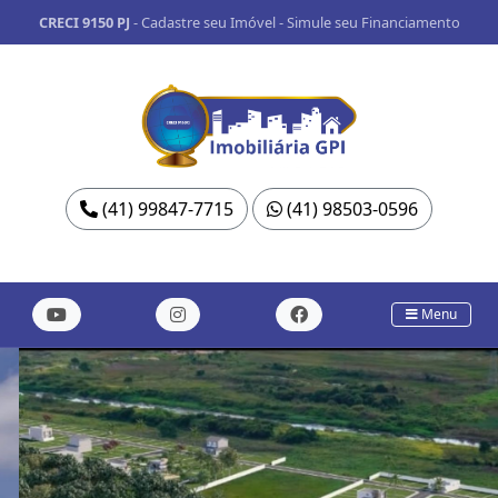
CRECI 9150 PJ
-
Cadastre seu Imóvel
-
Simule seu Financiamento
(41) 99847-7715
(41) 98503-0596
Menu