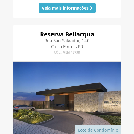
Veja mais informações
Reserva Bellacqua
Rua São Salvador, 140
Ouro Fino - /PR
CÓD.:
VEM_43738
Lote de Condomínio