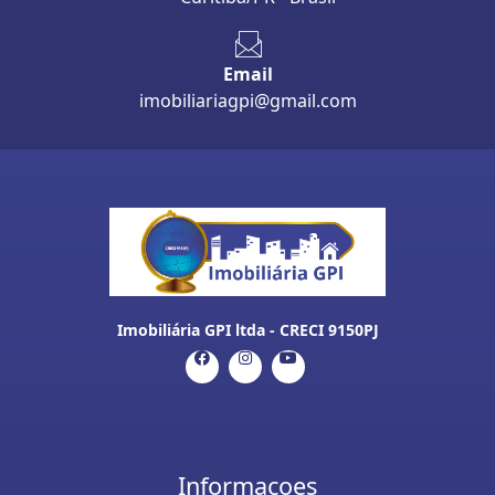
Email
imobiliariagpi@gmail.com
Imobiliária GPI ltda - CRECI 9150PJ
Informaçoes