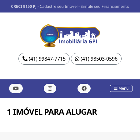
CRECI 9150 PJ
-
Cadastre seu Imóvel
-
Simule seu Financiamento
(41) 99847-7715
(41) 98503-0596
Menu
1 IMÓVEL PARA ALUGAR