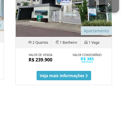
o
Apartamento
2 Quartos
1 Banheiro
1 Vaga
VALOR DE VENDA
VALOR CONDOMÍNIO
R$ 385
R$ 239.900
mensais
Veja mais informações