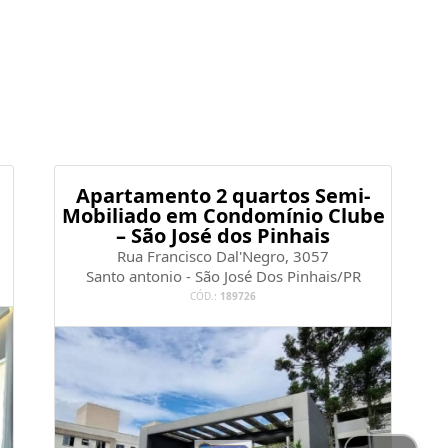
Apartamento 2 quartos Semi-
Mobiliado em Condomínio Clube
– São José dos Pinhais
Rua Francisco Dal'Negro, 3057
Santo antonio - São José Dos Pinhais/PR
CÓD.:
189726