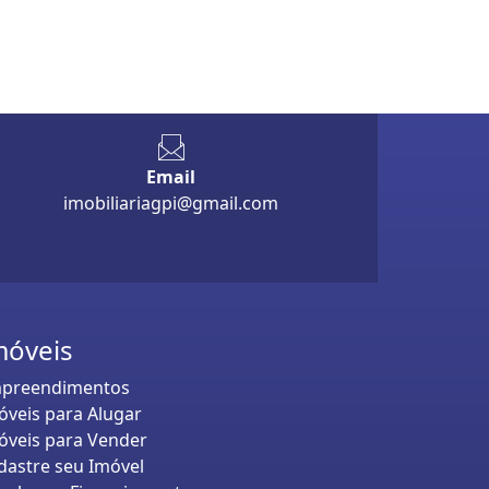
Email
imobiliariagpi@gmail.com
móveis
preendimentos
óveis para Alugar
óveis para Vender
dastre seu Imóvel