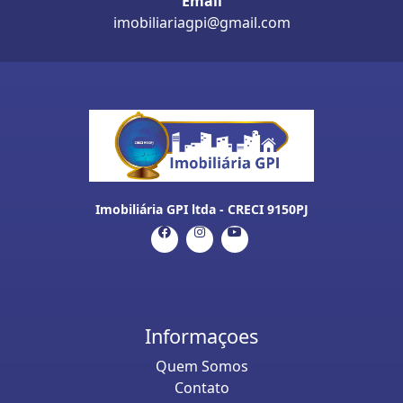
Email
imobiliariagpi@gmail.com
Imobiliária GPI ltda - CRECI 9150PJ
Informaçoes
Quem Somos
Contato