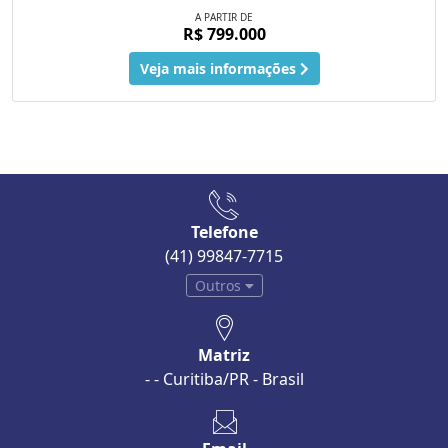
A PARTIR DE
R$ 799.000
Veja mais informações
Telefone
(41) 99847-7715
Outros
Matriz
- - Curitiba/PR - Brasil