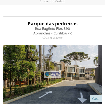
Buscar por Código
Parque das pedreiras
Rua Eugênio Flor, 390
Abranches - Curitiba/PR
CÓD.:
VEM_29070
Casa