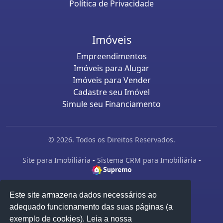
Política de Privacidade
Imóveis
Empreendimentos
Imóveis para Alugar
Imóveis para Vender
Cadastre seu Imóvel
Simule seu Financiamento
© 2026. Todos os Direitos Reservados.
Site para Imobiliária
-
Sistema CRM para Imobiliária
-
Este site armazena dados necessários ao
adequado funcionamento das suas páginas (a
exemplo de cookies). Leia a nossa