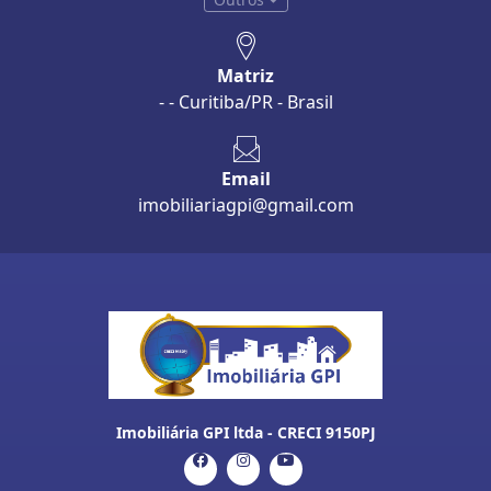
Matriz
- - Curitiba/PR - Brasil
Email
imobiliariagpi@gmail.com
Imobiliária GPI ltda - CRECI 9150PJ