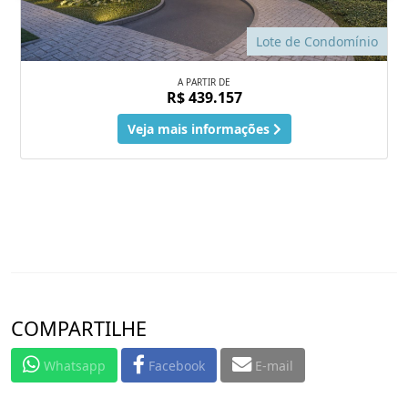
Lote de Condomínio
A PARTIR DE
R$ 439.157
Veja mais informações
COMPARTILHE
Whatsapp
Facebook
E-mail