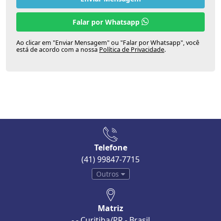
Falar por Whatsapp
Ao clicar em "Enviar Mensagem" ou "Falar por Whatsapp", você
está de acordo com a nossa
Política de Privacidade
.
Telefone
(41) 99847-7715
Outros
Matriz
- - Curitiba/PR - Brasil