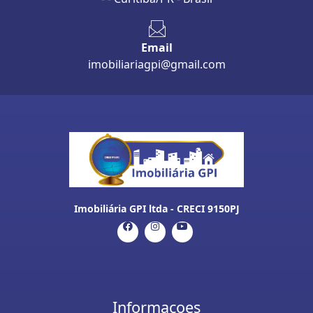
Email
imobiliariagpi@gmail.com
Imobiliária GPI ltda - CRECI 9150PJ
Informaçoes