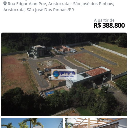
Rua Edgar Alan Poe, Aristocrata - São José dos Pinhais,
Aristocrata, São José Dos Pinhais/PR
A partir de
R$ 388.800