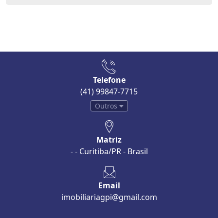
Telefone
(41) 99847-7715
Outros
Matriz
- - Curitiba/PR - Brasil
Email
imobiliariagpi@gmail.com