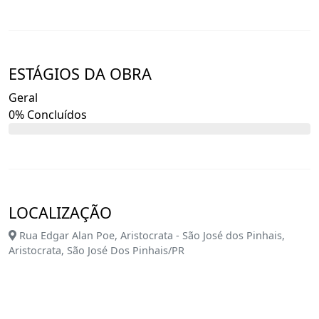
transformar seu dia a dia e proporcionar o melhor para
você e sua família.
ESTÁGIOS DA OBRA
Geral
0% Concluídos
LOCALIZAÇÃO
Rua Edgar Alan Poe, Aristocrata - São José dos Pinhais,
Aristocrata, São José Dos Pinhais/PR